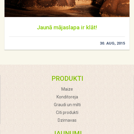
Jaunā mājaslapa ir klāt!
30. AUG, 2015
PRODUKTI
Maize
Konditoreja
Graudi un milti
Citi produkti
Dzirnavas
JAUNUMI